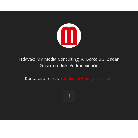
Izdavač: MV Media Consulting, A. Barca 3G, Zadar
Glavni urednik: Vedran Vidučić
Kontaktirajte nas:
redakcija@mega-media.hr