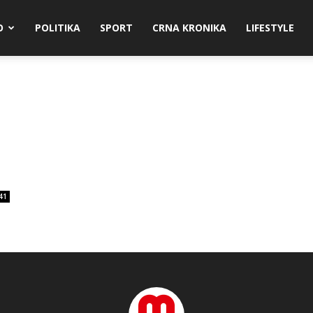
O
POLITIKA
SPORT
CRNA KRONIKA
LIFESTYLE
41