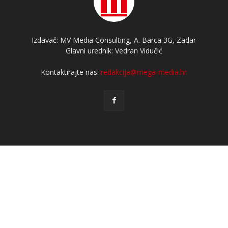
Izdavač: MV Media Consulting, A. Barca 3G, Zadar
Glavni urednik: Vedran Vidučić
Kontaktirajte nas:
redakcija@mega-media.hr