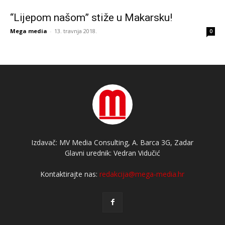
“Lijepom našom” stiže u Makarsku!
Mega media
-
13. travnja 2018.
0
Izdavač: MV Media Consulting, A. Barca 3G, Zadar
Glavni urednik: Vedran Vidučić
Kontaktirajte nas:
redakcija@mega-media.hr