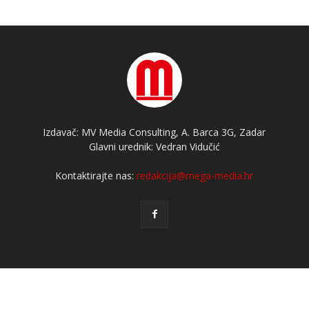
Izdavač: MV Media Consulting, A. Barca 3G, Zadar
Glavni urednik: Vedran Vidučić
Kontaktirajte nas:
redakcija@mega-media.hr