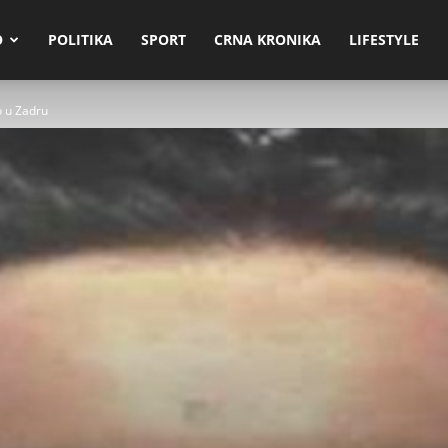
O
POLITIKA
SPORT
CRNA KRONIKA
LIFESTYLE
o u Zadru