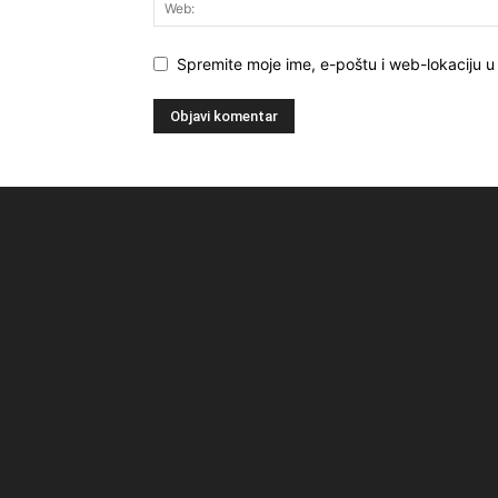
Spremite moje ime, e-poštu i web-lokaciju 