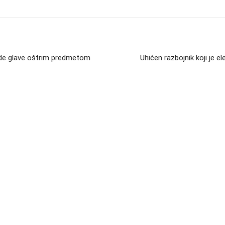
ede glave oštrim predmetom
Uhićen razbojnik koji je 