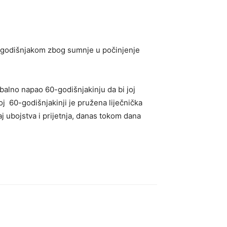
 73-godišnjakom zbog sumnje u počinjenje
balno napao 60-godišnjakinju da bi joj
 60-godišnjakinji je pružena liječnička
j ubojstva i prijetnja, danas tokom dana