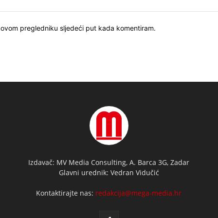
u ovom pregledniku sljedeći put kada komentiram.
Izdavač: MV Media Consulting, A. Barca 3G, Zadar
Glavni urednik: Vedran Vidučić
Kontaktirajte nas:
redakcija@mega-media.hr