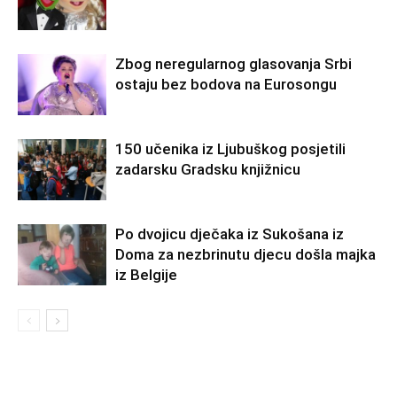
Zbog neregularnog glasovanja Srbi
ostaju bez bodova na Eurosongu
150 učenika iz Ljubuškog posjetili
zadarsku Gradsku knjižnicu
Po dvojicu dječaka iz Sukošana iz
Doma za nezbrinutu djecu došla majka
iz Belgije