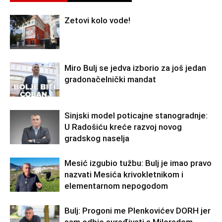
Zetovi kolo vode!
Miro Bulj se jedva izborio za još jedan
gradonačelnički mandat
Sinjski model poticajne stanogradnje:
U Radošiću kreće razvoj novog
gradskog naselja
Mesić izgubio tužbu: Bulj je imao pravo
nazvati Mesića krivokletnikom i
elementarnom nepogodom
Bulj: Progoni me Plenkovićev DORH jer