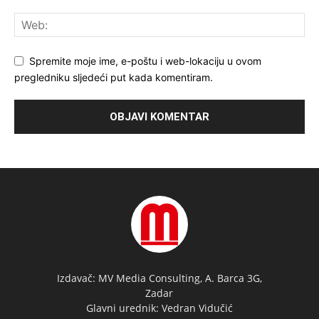
Spremite moje ime, e-poštu i web-lokaciju u ovom
pregledniku sljedeći put kada komentiram.
Izdavač: MV Media Consulting, A. Barca 3G,
Zadar
Glavni urednik: Vedran Vidučić