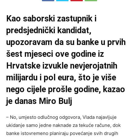
Kao saborski zastupnik i
predsjednički kandidat,
upozoravam da su banke u prvih
šest mjeseci ove godine iz
Hrvatske izvukle nevjerojatnih
milijardu i pol eura, što je više
nego cijele prošle godine, kazao
je danas Miro Bulj
– No, umjesto odlučnog odgovora, Vlada najavljuje
ukidanje samo jedne naknade za tekuće račune, dok
banke istovremeno planiraju povećanje svih drugih