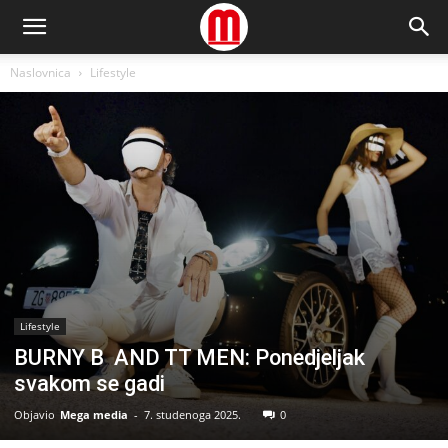
Naslovnica
Lifestyle
Lifestyle
BURNY B AND TT MEN: Ponedjeljak
svakom se gadi
Objavio
Mega media
-
7. studenoga 2025.
0