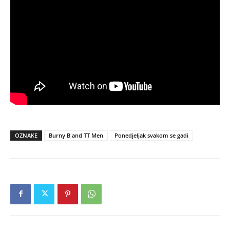
OZNAKE
Burny B and TT Men
Ponedjeljak svakom se gadi