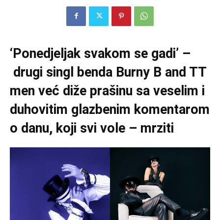
‘Ponedjeljak svakom se gadi’ –
drugi singl benda Burny B and TT
men već diže prašinu sa veselim i
duhovitim glazbenim komentarom
o danu, koji svi vole – mrziti