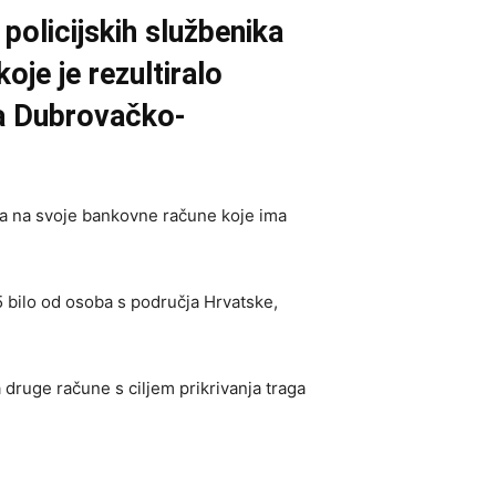
policijskih službenika
oje je rezultiralo
ja Dubrovačko-
da na svoje bankovne račune koje ima
5 bilo od osoba s područja Hrvatske,
druge račune s ciljem prikrivanja traga