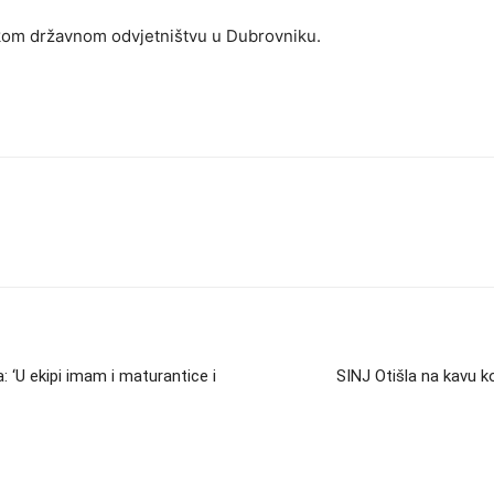
kom državnom odvjetništvu u Dubrovniku.
‘U ekipi imam i maturantice i
SINJ Otišla na kavu ko