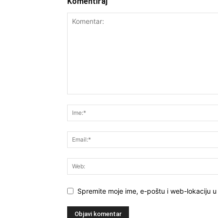
Komentiraj
Spremite moje ime, e-poštu i web-lokaciju 