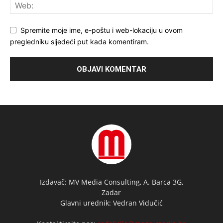
Spremite moje ime, e-poštu i web-lokaciju u ovom
pregledniku sljedeći put kada komentiram.
Izdavač: MV Media Consulting, A. Barca 3G,
Zadar
Glavni urednik: Vedran Vidučić