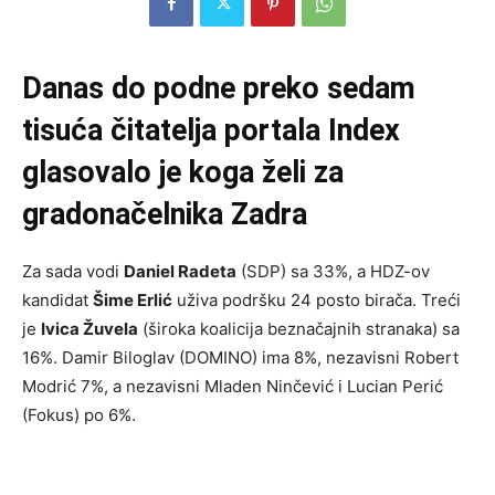
Danas do podne preko sedam
tisuća čitatelja portala Index
glasovalo je koga želi za
gradonačelnika Zadra
Za sada vodi
Daniel Radeta
(SDP) sa 33%, a HDZ-ov
kandidat
Šime Erlić
uživa podršku 24 posto birača. Treći
je
Ivica Žuvela
(široka koalicija beznačajnih stranaka) sa
16%. Damir Biloglav (DOMINO) ima 8%, nezavisni Robert
Modrić 7%, a nezavisni Mladen Ninčević i Lucian Perić
(Fokus) po 6%.