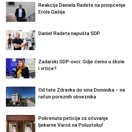
Reakcija Daniela Radete na priopćenje
Erola Gašija
Daniel Radeta napušta SDP
Zadarski SDP-ovci: Gdje ćemo u škole
i vrtiće?
Od tate Zdravka do sina Dominika – na
račun poreznih obveznika
Pokrenuta peticija za očuvanje
ljekarne Varoš na Poluotoku!