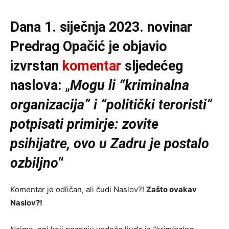
Dana 1. siječnja 2023. novinar
Predrag Opačić je objavio
izvrstan
komentar
sljedećeg
naslova:
„
Mogu li “kriminalna
organizacija” i “politički teroristi”
potpisati primirje: zovite
psihijatre, ovo u Zadru je postalo
ozbiljno
“
Komentar je odličan, ali čudi Naslov?!
Zašto ovakav
Naslov?!