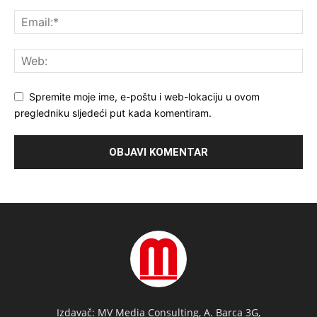
Spremite moje ime, e-poštu i web-lokaciju u ovom
pregledniku sljedeći put kada komentiram.
Izdavač: MV Media Consulting, A. Barca 3G,