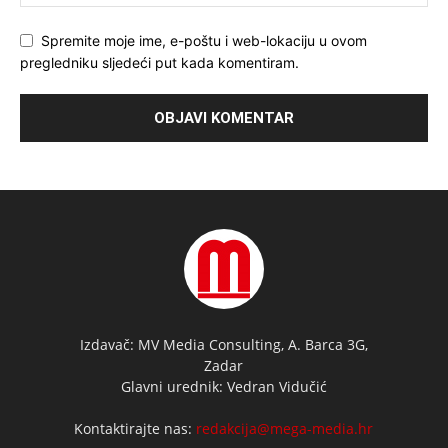
Spremite moje ime, e-poštu i web-lokaciju u ovom
pregledniku sljedeći put kada komentiram.
Izdavač: MV Media Consulting, A. Barca 3G,
Zadar
Glavni urednik: Vedran Vidučić
Kontaktirajte nas:
redakcija@mega-media.hr