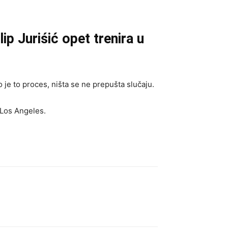
lip Juriśić opet trenira u
ko je to proces, ništa se ne prepušta slučaju.
 Los Angeles.