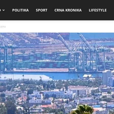
O
POLITIKA
SPORT
CRNA KRONIKA
LIFESTYLE
dlanu