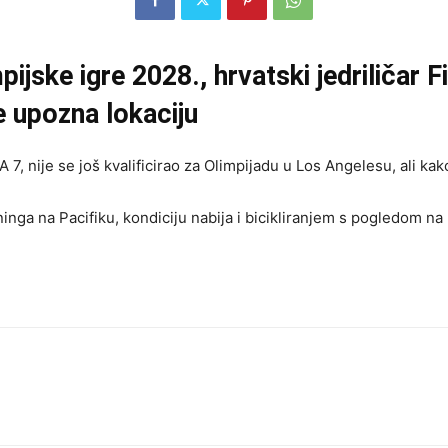
jske igre 2028., hrvatski jedriličar Fi
e upozna lokaciju
CA 7, nije se još kvalificirao za Olimpijadu u Los Angelesu, ali ka
inga na Pacifiku, kondiciju nabija i bicikliranjem s pogledom na