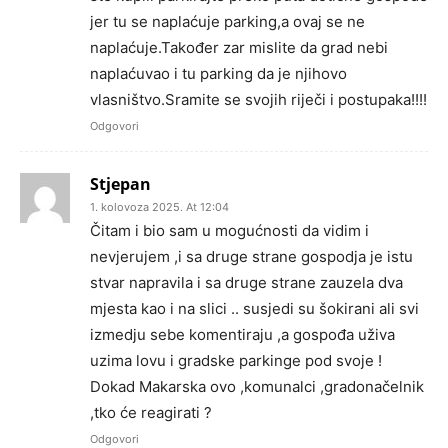
jer tu se naplaćuje parking,a ovaj se ne
naplaćuje.Također zar mislite da grad nebi
naplaćuvao i tu parking da je njihovo
vlasništvo.Sramite se svojih riječi i postupaka!!!!
Odgovori
Stjepan
1. kolovoza 2025. At 12:04
Čitam i bio sam u mogućnosti da vidim i
nevjerujem ,i sa druge strane gospodja je istu
stvar napravila i sa druge strane zauzela dva
mjesta kao i na slici .. susjedi su šokirani ali svi
izmedju sebe komentiraju ,a gospođa uživa
uzima lovu i gradske parkinge pod svoje !
Dokad Makarska ovo ,komunalci ,gradonačelnik
,tko će reagirati ?
Odgovori