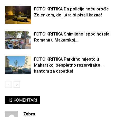
FOTO KRITIKA Da policija noću prođe
Zelenkom, do jutra bi pisali kazne!
FOTO KRITIKA Snimljeno ispod hotela
Romana u Makarskoj…
FOTO KRITIKA Parkirno mjesto u
Makarskoj besplatno rezervirajte –
kantom za otpatke!
12 KOMENTARI
Zebra