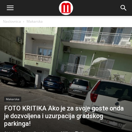
Naslovnica
Makarska
Makarska
FOTO KRITIKA Ako je za svoje goste onda
je dozvoljena i uzurpacija gradskog
parkinga!