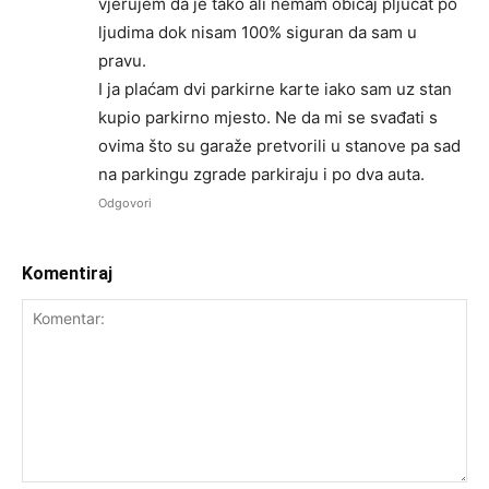
vjerujem da je tako ali nemam običaj pljucat po
ljudima dok nisam 100% siguran da sam u
pravu.
I ja plaćam dvi parkirne karte iako sam uz stan
kupio parkirno mjesto. Ne da mi se svađati s
ovima što su garaže pretvorili u stanove pa sad
na parkingu zgrade parkiraju i po dva auta.
Odgovori
Komentiraj