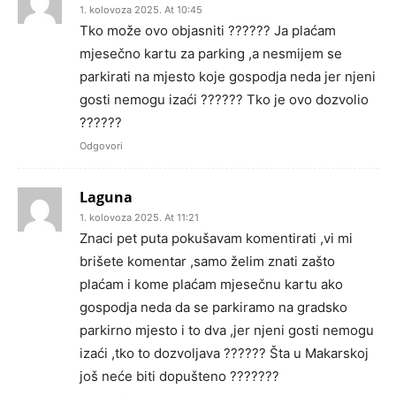
1. kolovoza 2025. At 10:45
Tko može ovo objasniti ?????? Ja plaćam
mjesečno kartu za parking ,a nesmijem se
parkirati na mjesto koje gospodja neda jer njeni
gosti nemogu izaći ?????? Tko je ovo dozvolio
??????
Odgovori
Laguna
1. kolovoza 2025. At 11:21
Znaci pet puta pokušavam komentirati ,vi mi
brišete komentar ,samo želim znati zašto
plaćam i kome plaćam mjesečnu kartu ako
gospodja neda da se parkiramo na gradsko
parkirno mjesto i to dva ,jer njeni gosti nemogu
izaći ,tko to dozvoljava ?????? Šta u Makarskoj
još neće biti dopušteno ???????