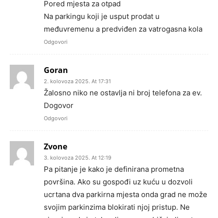
Pored mjesta za otpad
Na parkingu koji je usput prodat u
međuvremenu a predviđen za vatrogasna kola
Odgovori
Goran
2. kolovoza 2025. At 17:31
Žalosno niko ne ostavlja ni broj telefona za ev.
Dogovor
Odgovori
Zvone
3. kolovoza 2025. At 12:19
Pa pitanje je kako je definirana prometna
površina. Ako su gospođi uz kuću u dozvoli
ucrtana dva parkirna mjesta onda grad ne može
svojim parkinzima blokirati njoj pristup. Ne