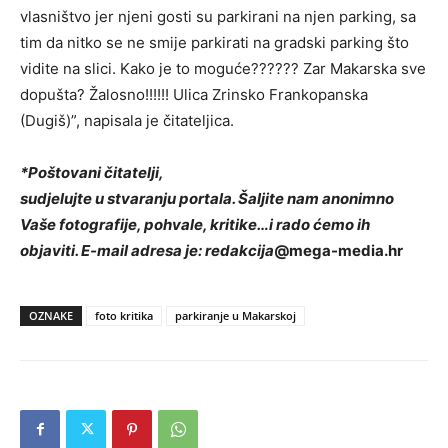
vlasništvo jer njeni gosti su parkirani na njen parking, sa
tim da nitko se ne smije parkirati na gradski parking što
vidite na slici. Kako je to moguće?????? Zar Makarska sve
dopušta? Žalosno!!!!!! Ulica Zrinsko Frankopanska
(Dugiš)”, napisala je čitateljica.
*Poštovani čitatelji,
sudjelujte u stvaranju portala. Šaljite nam anonimno
Vaše fotografije, pohvale, kritike…i rado ćemo ih
objaviti. E-mail adresa je: redakcija
@mega-media.hr
OZNAKE
foto kritika
parkiranje u Makarskoj