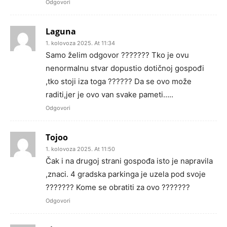
Odgovori
Laguna
1. kolovoza 2025. At 11:34
Samo želim odgovor ??????? Tko je ovu
nenormalnu stvar dopustio dotičnoj gospođi
,tko stoji iza toga ?????? Da se ovo može
raditi,jer je ovo van svake pameti…..
Odgovori
Tojoo
1. kolovoza 2025. At 11:50
Čak i na drugoj strani gospođa isto je napravila
,znaci. 4 gradska parkinga je uzela pod svoje
??????? Kome se obratiti za ovo ???????
Odgovori