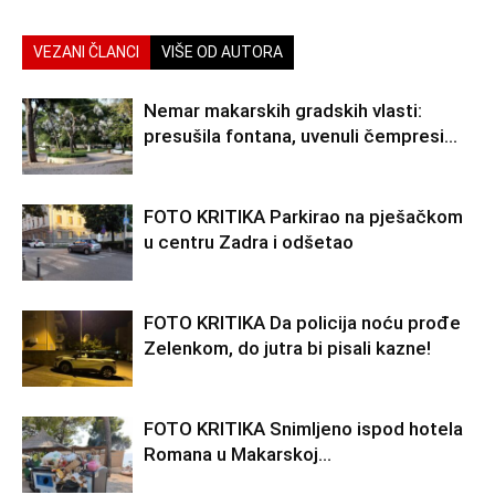
VEZANI ČLANCI
VIŠE OD AUTORA
Nemar makarskih gradskih vlasti:
presušila fontana, uvenuli čempresi…
FOTO KRITIKA Parkirao na pješačkom
u centru Zadra i odšetao
FOTO KRITIKA Da policija noću prođe
Zelenkom, do jutra bi pisali kazne!
FOTO KRITIKA Snimljeno ispod hotela
Romana u Makarskoj…