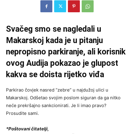
Svačeg smo se nagledali u
Makarskoj kada je u pitanju
nepropisno parkiranje, ali korisnik
ovog Audija pokazao je glupost
kakva se doista rijetko viđa
Parkirao čovjek nasred “zebre” u najdužoj ulici u
Makarskoj. Odšetao svojim poslom siguran da ga nitko
neće prekršajno sankcionirati. Je li imao pravo?
Prosudite sami.
*Poštovani čitatelji,