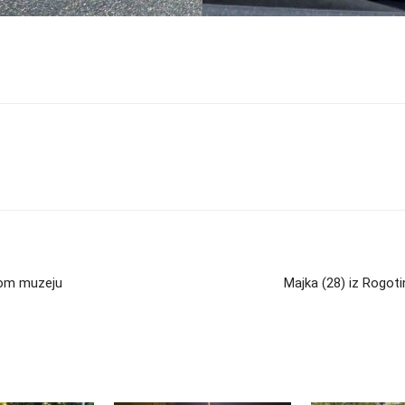
kom muzeju
Majka (28) iz Rogoti