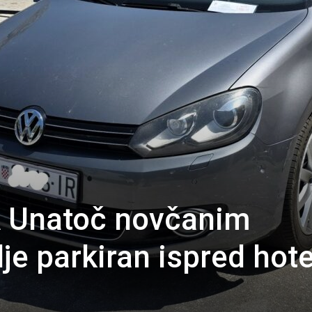
 Unatoč novčanim
je parkiran ispred hote