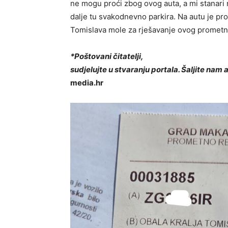
ne mogu proći zbog ovog auta, a mi stanari
dalje tu svakodnevno parkira. Na autu je pro
Tomislava mole za rješavanje ovog prometno
*Poštovani čitatelji,
sudjelujte u stvaranju portala. Šaljite nam 
media.hr