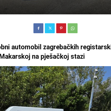
bni automobil zagrebačkih registarski
Makarskoj na pješačkoj stazi