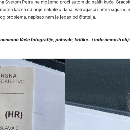
 na Svetom Petru ne možemo proći autom do naših kuća. Gradski
metna kazna od prije nekoliko dana. Vatrogasci i hitna sigurno n
g problema, napisao nam je jedan od čitatelja.
anonimno Vaše fotografije, pohvale, kritike…i rado ćemo ih obja