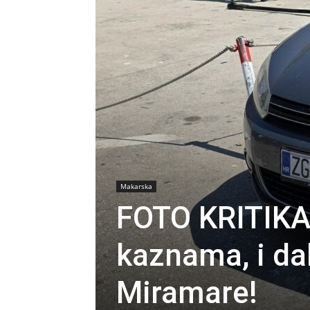
Makarska
FOTO KRITIKA
kaznama, i dal
Miramare!