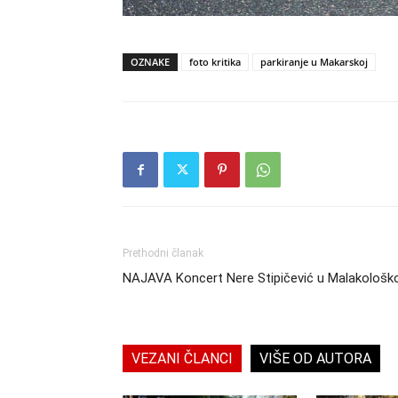
OZNAKE
foto kritika
parkiranje u Makarskoj
Prethodni članak
NAJAVA Koncert Nere Stipičević u Malakološ
VEZANI ČLANCI
VIŠE OD AUTORA