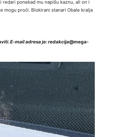
 redari ponekad mu napišu kaznu, ali on i
e mogu proći. Blokirani stanari Obale kralja
viti. E-mail adresa je: redakcija
@mega-