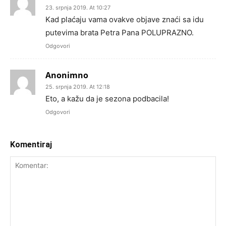
23. srpnja 2019. At 10:27
Kad plaćaju vama ovakve objave znaći sa idu
putevima brata Petra Pana POLUPRAZNO.
Odgovori
Anonimno
25. srpnja 2019. At 12:18
Eto, a kažu da je sezona podbacila!
Odgovori
Komentiraj