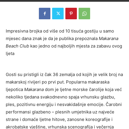
Impresivna brojka od više od 10 tisuća gostiju u samo
mjesec dana znak je da je publika prepoznala
Makarana
Beach Club
kao jedno od najboljih mjesta za zabavu ovog
ljeta
Gosti su pristigli iz čak 36 zemalja od kojih je velik broj na
makarskoj rivijeri po prvi put. Popularna makaraska
ljepotica
Makarana
dom je ljetne morske čarolije koja već
nekoliko tjedana svakodnevno spaja vrhunsku glazbu,
ples, pozitivnu energiju i nesvakidašnje emocije. Čarobni
performansi glazbeno – plesnih umjetnika uz najveće
strane i domaće ljetne hitove, zanosne koreografije i
akrobatske vještine, vrhunska scenografija i večernja