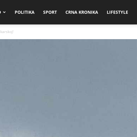
O
POLITIKA
SPORT
CRNA KRONIKA
LIFESTYLE
karskoj!