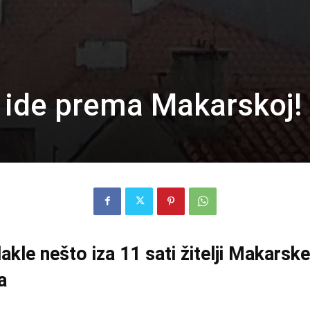
 ide prema Makarskoj!
akle nešto iza 11 sati žitelji Makarske
a