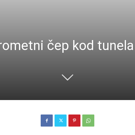
metni čep kod tunela S