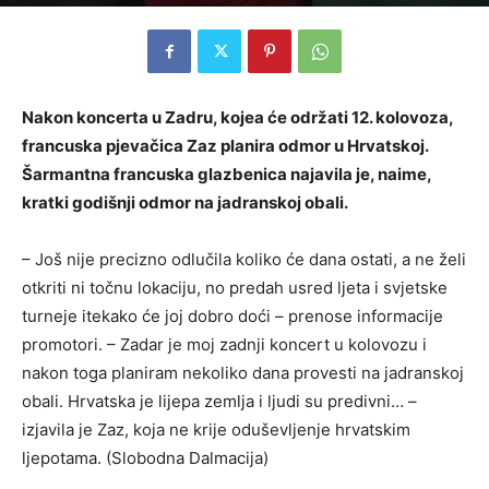
Nakon koncerta u Zadru, kojea će održati 12. kolovoza,
francuska pjevačica Zaz planira odmor u Hrvatskoj.
Šarmantna francuska glazbenica najavila je, naime,
kratki godišnji odmor na jadranskoj obali.
– Još nije precizno odlučila koliko će dana ostati, a ne želi
otkriti ni točnu lokaciju, no predah usred ljeta i svjetske
turneje itekako će joj dobro doći – prenose informacije
promotori. – Zadar je moj zadnji koncert u kolovozu i
nakon toga planiram nekoliko dana provesti na jadranskoj
obali. Hrvatska je lijepa zemlja i ljudi su predivni… –
izjavila je Zaz, koja ne krije oduševljenje hrvatskim
ljepotama. (Slobodna Dalmacija)