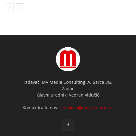
Izdavač: MV Media Consulting, A. Barca 3G,
Zadar
Glavni urednik: Vedran Vidučić
Kontaktirajte nas:
redakcija@mega-media.hr