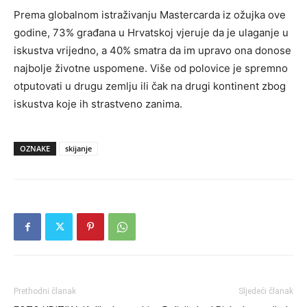
Prema globalnom istraživanju Mastercarda iz ožujka ove
godine, 73% građana u Hrvatskoj vjeruje da je ulaganje u
iskustva vrijedno, a 40% smatra da im upravo ona donose
najbolje životne uspomene. Više od polovice je spremno
otputovati u drugu zemlju ili čak na drugi kontinent zbog
iskustva koje ih strastveno zanima.
OZNAKE
skijanje
Prethodni članak
Sljedeći članak