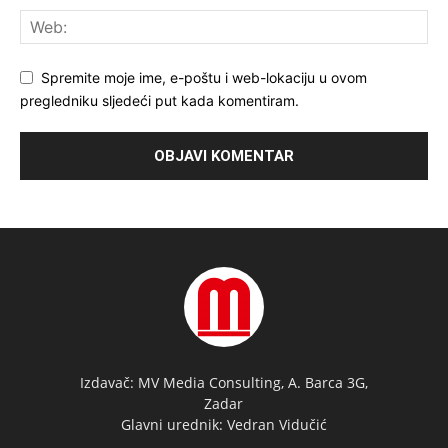
Spremite moje ime, e-poštu i web-lokaciju u ovom
pregledniku sljedeći put kada komentiram.
Izdavač: MV Media Consulting, A. Barca 3G,
Zadar
Glavni urednik: Vedran Vidučić