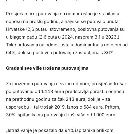
Prosječan broj putovanja na odmor ostao je stabilan u
odnosu na prošlu godinu, a najviše se putovalo unutar
Hrvatske (2,6 puta). Istovremeno, poslovna putovanja su
u blagom padu (2,6 puta u 2024. naspram 3,1 u 2023.).
Tako putovanja na odmor ostaju dominantna s udjelom od
64%, dok su poslovna putovanja zastupljena s 36%.
Građani sve više troše na putovanjima
Za inozemna putovanja u svrhu odmora, prosječan trošak
po putovanju od 1.443 eura predstavlja porast u odnosu
na prethodnu godinu za čak 243 eura, dok je – za
usporedbu – taj trošak 2019. iznosio 684 eura. Pritom,
30% ispitanika na putovanju troši više od 1.000 eura.
„Istraživanje je pokazalo da 94% ispitanika prilikom