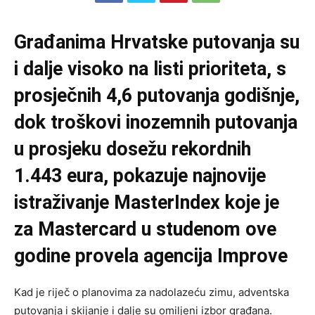
Građanima Hrvatske putovanja su
i dalje visoko na listi prioriteta, s
prosječnih 4,6 putovanja godišnje,
dok troškovi inozemnih putovanja
u prosjeku dosežu rekordnih
1.443 eura, pokazuje najnovije
istraživanje MasterIndex koje je
za Mastercard u studenom ove
godine provela agencija Improve
Kad je riječ o planovima za nadolazeću zimu, adventska
putovanja i skijanje i dalje su omiljeni izbor građana.