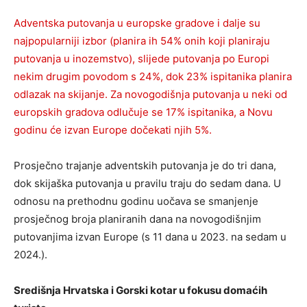
Adventska putovanja u europske gradove i dalje su
najpopularniji izbor (planira ih 54% onih koji planiraju
putovanja u inozemstvo), slijede putovanja po Europi
nekim drugim povodom s 24%, dok 23% ispitanika planira
odlazak na skijanje. Za novogodišnja putovanja u neki od
europskih gradova odlučuje se 17% ispitanika, a Novu
godinu će izvan Europe dočekati njih 5%.
Prosječno trajanje adventskih putovanja je do tri dana,
dok skijaška putovanja u pravilu traju do sedam dana. U
odnosu na prethodnu godinu uočava se smanjenje
prosječnog broja planiranih dana na novogodišnjim
putovanjima izvan Europe (s 11 dana u 2023. na sedam u
2024.).
Središnja Hrvatska i Gorski kotar u fokusu domaćih