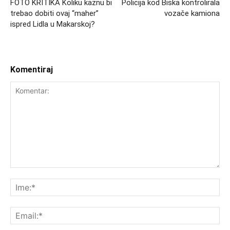
FOTO KRITIKA Koliku kaznu bi
Policija kod Biska kontrolirala
trebao dobiti ovaj “maher”
vozače kamiona
ispred Lidla u Makarskoj?
Komentiraj