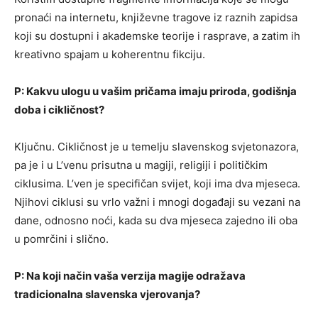
pronaći na internetu, književne tragove iz raznih zapidsa
koji su dostupni i akademske teorije i rasprave, a zatim ih
kreativno spajam u koherentnu fikciju.
P: Kakvu ulogu u vašim pričama imaju priroda, godišnja
doba i cikličnost?
Ključnu. Cikličnost je u temelju slavenskog svjetonazora,
pa je i u L’venu prisutna u magiji, religiji i političkim
ciklusima. L’ven je specifičan svijet, koji ima dva mjeseca.
Njihovi ciklusi su vrlo važni i mnogi događaji su vezani na
dane, odnosno noći, kada su dva mjeseca zajedno ili oba
u pomrčini i slično.
P: Na koji način vaša verzija magije odražava
tradicionalna slavenska vjerovanja?