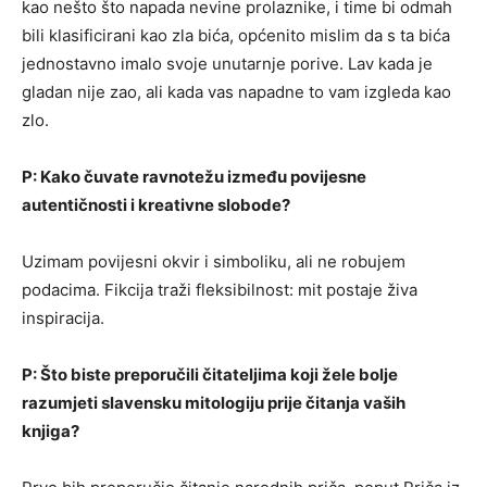
kao nešto što napada nevine prolaznike, i time bi odmah
bili klasificirani kao zla bića, općenito mislim da s ta bića
jednostavno imalo svoje unutarnje porive. Lav kada je
gladan nije zao, ali kada vas napadne to vam izgleda kao
zlo.
P: Kako čuvate ravnotežu između povijesne
autentičnosti i kreativne slobode?
Uzimam povijesni okvir i simboliku, ali ne robujem
podacima. Fikcija traži fleksibilnost: mit postaje živa
inspiracija.
P: Što biste preporučili čitateljima koji žele bolje
razumjeti slavensku mitologiju prije čitanja vaših
knjiga?