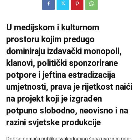
U medijskom i kulturnom
prostoru kojim predugo
dominiraju izdavački monopoli,
klanovi, politički sponzorirane
potpore i jeftina estradizacija
umjetnosti, prava je rijetkost naići
na projekt koji je izgrađen
potpuno slobodno, neovisno i na
razini svjetske produkcije
Dok se domaća publika svakodnevno šopa uvoznim pop-