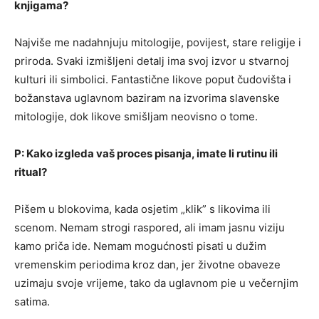
knjigama?
Najviše me nadahnjuju mitologije, povijest, stare religije i
priroda. Svaki izmišljeni detalj ima svoj izvor u stvarnoj
kulturi ili simbolici. Fantastične likove poput čudovišta i
božanstava uglavnom baziram na izvorima slavenske
mitologije, dok likove smišljam neovisno o tome.
P: Kako izgleda vaš proces pisanja, imate li rutinu ili
ritual?
Pišem u blokovima, kada osjetim „klik” s likovima ili
scenom. Nemam strogi raspored, ali imam jasnu viziju
kamo priča ide. Nemam mogućnosti pisati u dužim
vremenskim periodima kroz dan, jer životne obaveze
uzimaju svoje vrijeme, tako da uglavnom pie u večernjim
satima.