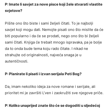
P: Imate li savjet za nove pisce koji žele stvarati vlastite
svjetove?
Pišite ono što biste i sami željeli čitati. To je najbolji
savjet koji mogu dati. Nemojte pisati ono što mislite da će
biti popularno i da će se prodati, nego ono što bi željeli
sami čitati. Knjiga će trebait mnogo ispravaka, pa je bolje
da to onda bude tema koju rado čitate. I nikad ne
strahujte od originalnosti, najveća snaga je u
autentičnosti.
P: Planirate li pisati i izvan serijala Peti Bog?
Da, imam nekoliko ideja za nove romane i serijale, ali
prioritet mi je završiti L’ven i zaokružiti sve njegove priče.
P: Koliko unaprijed znate što će se dogoditi u sljedećoj