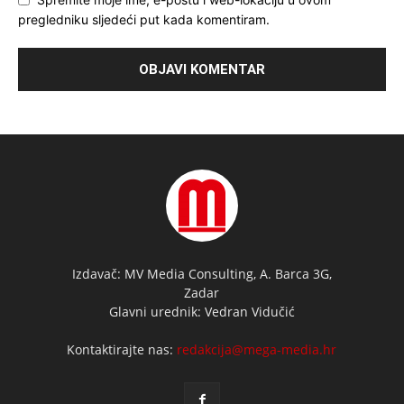
pregledniku sljedeći put kada komentiram.
Izdavač: MV Media Consulting, A. Barca 3G,
Zadar
Glavni urednik: Vedran Vidučić
Kontaktirajte nas:
redakcija@mega-media.hr