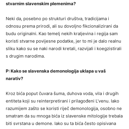
stvarnim slavenskim plemenima?
Neki da, posebno po strukturi društva, tradicijama i
odnosu prema prirodi, ali su dovoljno fikcionalizirani da
budu originalni. Kao temelj nekih kraljevina i regija sam
koristi stvarne povijesne podatke, jer to mi je dalo realnu
sliku kako su se naki narodi kretali, razvijali i koegzistirali
s drugim narodima.
P: Kako se slavenska demonologija uklapa u vaš
narativ?
Kroz bića poput čuvara šuma, duhova voda, vila i drugih
entiteta koji su reinterpretirani i prilagođeni L’venu. Iako
razumijem zašto se koristi riječ demonologija, osobno ne
smatram da su mnoga bića iz slavenske mitologije trebala
biti svrstana u demone. Iako su ta bića često opisivana