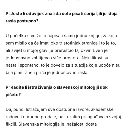
P: Jeste li oduvijek znali da ćete pisati serijal, ili je ideja
rasla postupno?
U početku sam želio napisati samo jednu knjigu, za koju
sam mislio da će imati oko tristotinjak stranica i to je to,
ali svijet u mojoj glavi je prerastao taj okvir. L’ven je
jednostavno zahtijevao više prostora. Neki likovi su
nastali spontano, to je dovelo za situacija koje uopće nisu
bila planirane i priča je jednostavno rasla.
P: Radite li istraživanja o slavenskoj mitologiji dok
pišete?
Da, puno. Istražujem sve dostupne izvore, akademske
radove i narodne predaje, pa ih zatim prilagođavam svojoj
fikciji. Slavenska mitologija je, nažalost, dosta