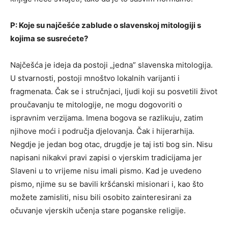
P: Koje su najčešće zablude o slavenskoj mitologiji s
kojima se susrećete?
Najčešća je ideja da postoji „jedna” slavenska mitologija.
U stvarnosti, postoji mnoštvo lokalnih varijanti i
fragmenata. Čak se i stručnjaci, ljudi koji su posvetili život
proučavanju te mitologije, ne mogu dogovoriti o
ispravnim verzijama. Imena bogova se razlikuju, zatim
njihove moći i područja djelovanja. Čak i hijerarhija.
Negdje je jedan bog otac, drugdje je taj isti bog sin. Nisu
napisani nikakvi pravi zapisi o vjerskim tradicijama jer
Slaveni u to vrijeme nisu imali pismo. Kad je uvedeno
pismo, njime su se bavili kršćanski misionari i, kao što
možete zamisliti, nisu bili osobito zainteresirani za
očuvanje vjerskih učenja stare poganske religije.