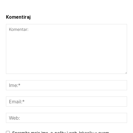
Komentiraj
Spremite moje ime, e-poštu i web-lokaciju u ovom