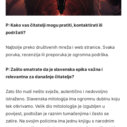
P: Kako vas čitatelji mogu pratiti, kontaktirati ili
podržati?
Najbolje preko društvenih mreža i web stranice. Svaka
poruka, recenzija ili preporuka je ogromna podrška.
P: Zašto smatrate da je slavenska epika važna i
relevantna za današnje čitatelje?
Zato što nudi nešto svježe, autentično i nedovoljno
istraženo. Slavenska mitologija ima ogromnu dubinu koju
tek otkrivamo. Velik dio mitolologije je izgubljen u
povijest, podložan je raznim tumačenjima i često se
zatire. Na svojim policima ima jednu knjigu s narodnim