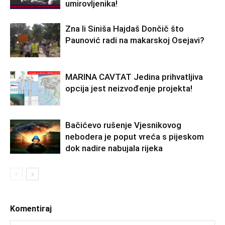
umirovljenika!
Zna li Siniša Hajdaš Dončič što
Paunović radi na makarskoj Osejavi?
MARINA CAVTAT Jedina prihvatljiva
opcija jest neizvođenje projekta!
Bačićevo rušenje Vjesnikovog
nebodera je poput vreća s pijeskom
dok nadire nabujala rijeka
Komentiraj