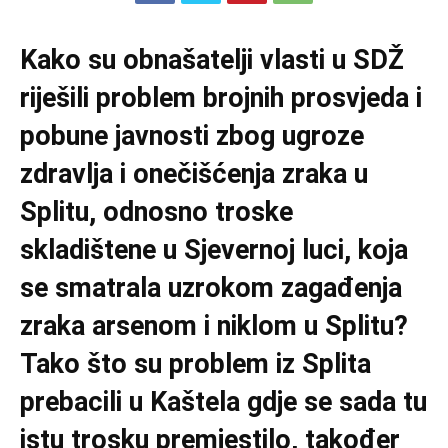
Kako su obnašatelji vlasti u SDŽ
riješili problem brojnih prosvjeda i
pobune javnosti zbog ugroze
zdravlja i onečišćenja zraka u
Splitu, odnosno troske
skladištene u Sjevernoj luci, koja
se smatrala uzrokom zagađenja
zraka arsenom i niklom u Splitu?
Tako što su problem iz Splita
prebacili u Kaštela gdje se sada tu
istu trosku premjestilo, također