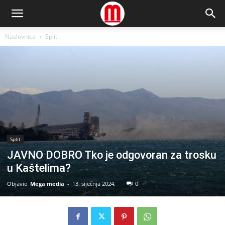
Naslovnica
Split
Split
JAVNO DOBRO Tko je odgovoran za trosku
u Kaštelima?
Objavio
Mega media
-
13. siječnja 2024.
0