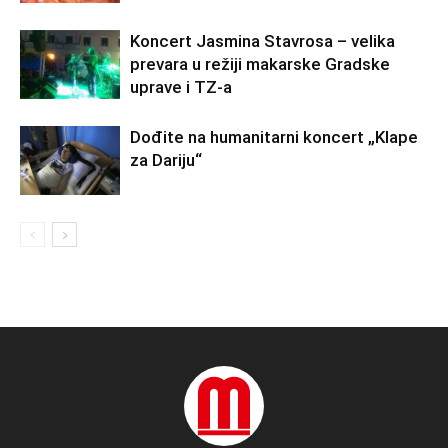
Koncert Jasmina Stavrosa – velika
prevara u režiji makarske Gradske
uprave i TZ-a
Dođite na humanitarni koncert „Klape
za Dariju“