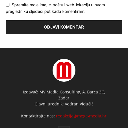
Spremite moje ime, e-poštu i web-lokaciju u ovom
pregledniku sljedeći put kada komentiram.
Izdavač: MV Media Consulting, A. Barca 3G,
Zadar
Glavni urednik: Vedran Vidučić
Kontaktirajte nas:
redakcija@mega-media.hr