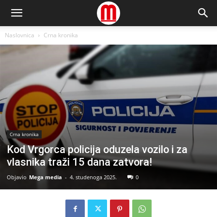
Naslovnica
Crna kronika
Crna kronika
Kod Vrgorca policija oduzela vozilo i za
vlasnika traži 15 dana zatvora!
Objavio
Mega media
-
4. studenoga 2025.
0