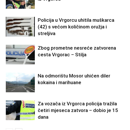
Policija u Vrgorcu uhitila muškarca
(42) s većom količinom oružja i
streljiva
Zbog prometne nesreće zatvorena
cesta Vrgorac – Stilja
Na odmorištu Mosor uhićen diler
kokaina i marihuane
Za vozača iz Vrgorca policija tražila
četiri mjeseca zatvora – dobio je 15
dana