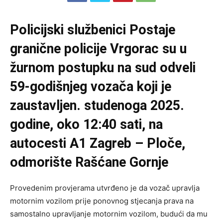
Policijski službenici Postaje
granične policije Vrgorac su u
žurnom postupku na sud odveli
59-godišnjeg vozača koji je
zaustavljen. studenoga 2025.
godine, oko 12:40 sati, na
autocesti A1 Zagreb – Ploče,
odmorište Rašćane Gornje
Provedenim provjerama utvrđeno je da vozač upravlja
motornim vozilom prije ponovnog stjecanja prava na
samostalno upravljanje motornim vozilom, budući da mu