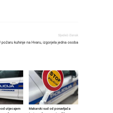
Sljedeći članak
 požaru kuhinje na Hvaru, izgorjela jedna osoba
pod utjecajem
Makarski sud od ponavljača