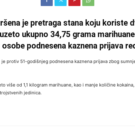
ena je pretraga stana koju koriste dv
uzeto ukupno 34,75 grama marihuane i
je osobe podnesena kaznena prijava r
 te je protiv 51-godišnjeg podnesena kaznena prijava zbog sumn
više od 1,1 kilogram marihuane, kao i manje količine kokaina, 
trojstvenih jedinica.