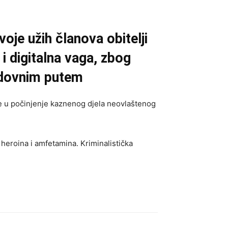
oje užih članova obitelji
 digitalna vaga, zbog
edovnim putem
je u počinjenje kaznenog djela neovlaštenog
heroina i amfetamina. Kriminalistička