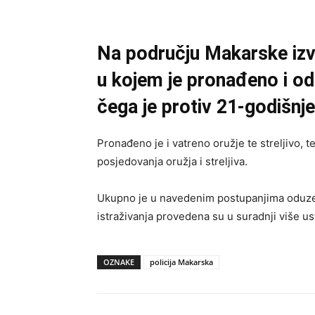
Na području Makarske izvrš
u kojem je pronađeno i od
čega je protiv 21-godišn
Pronađeno je i vatreno oružje te streljivo,
posjedovanja oružja i streljiva.
Ukupno je u navedenim postupanjima oduzeto 
istraživanja provedena su u suradnji više us
OZNAKE
policija Makarska