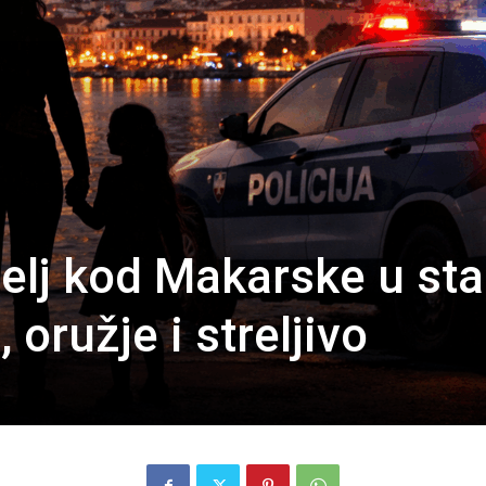
telj kod Makarske u st
 oružje i streljivo