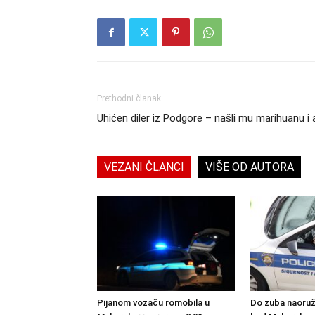
Prethodni članak
Uhićen diler iz Podgore – našli mu marihuanu 
VEZANI ČLANCI
VIŠE OD AUTORA
Pijanom vozaču romobila u
Do zuba naoruž