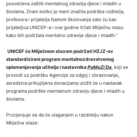
posvećena zaštiti mentalnog zdravlja djece i mladih u
školama. Znam koliko je meni značila podrška roditelja,
profesora i prijatelja tijekom školovanja zato ću kao
prijateljica UNICEF-a i ove godine trčati Mliječnu stazu
kako bih podržala mentalno zdravlje djece i mladih.”
UNICEF će Mliječnom stazom podržati HZJZ-ov
standardizirani program mentalnozdravstvenog
opismenjavanja učitelja i nastavnika
PoMoZi
Da
, koji se
provodi uz podršku Agencije za odgoj i obrazovanje
,
asredstva prikupljena donacijama uložit će u nastavak
programa podrške mentalnom zdravlju djece i mladih u
školama.
Procjenjuje se da će ulaganjem u razdoblju nakon
Mliječne staze: