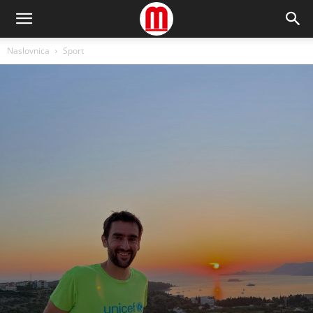
Naslovnica
Sport