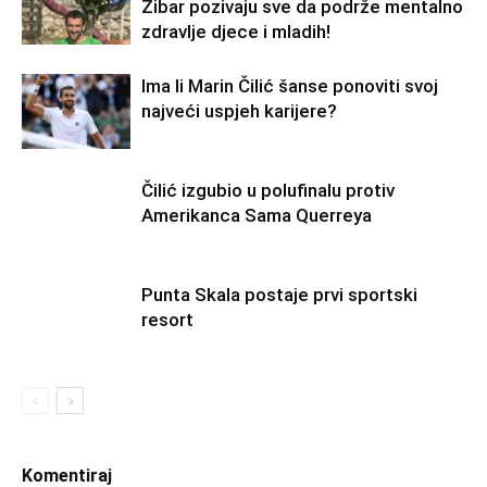
Zibar pozivaju sve da podrže mentalno
zdravlje djece i mladih!
Ima li Marin Čilić šanse ponoviti svoj
najveći uspjeh karijere?
Čilić izgubio u polufinalu protiv
Amerikanca Sama Querreya
Punta Skala postaje prvi sportski
resort
Komentiraj