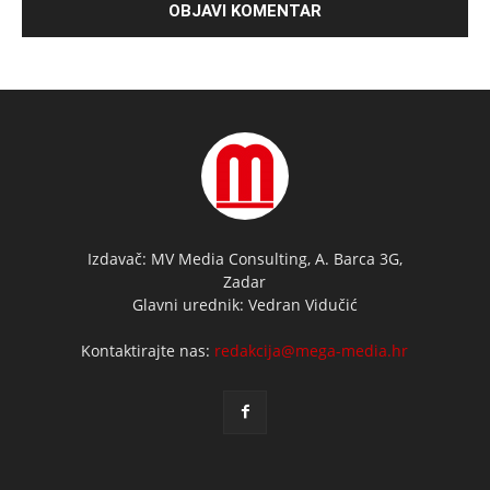
Izdavač: MV Media Consulting, A. Barca 3G,
Zadar
Glavni urednik: Vedran Vidučić
Kontaktirajte nas:
redakcija@mega-media.hr