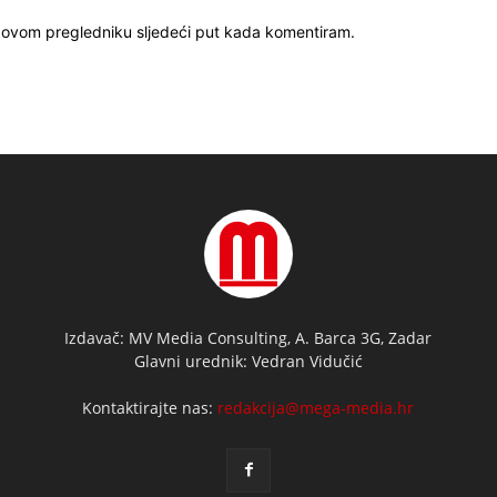
u ovom pregledniku sljedeći put kada komentiram.
Izdavač: MV Media Consulting, A. Barca 3G, Zadar
Glavni urednik: Vedran Vidučić
Kontaktirajte nas:
redakcija@mega-media.hr