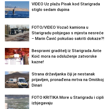
VIDEO Uz plažu Pisak kod Starigrada
stiglo sedam dupina
FOTO/VIDEO Vozač kamiona u
Starigradu pobjegao s mjesta nesreće
– Marin Čavić pokušao sakriti dokaze?!
Bespravni graditelj iz Starigrada Ante
Koić mora na odsluženje zatvorske
kazne!
Strana državljanka čiji je nestanak
prijavljen, pronađena mrtva na Omiškoj
Dinari
FOTO KRITIKA More u Starigradu i cipli
izbjegavaju