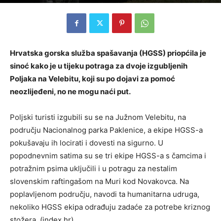
Hrvatska gorska služba spašavanja (HGSS) priopćila je
sinoć kako je u tijeku potraga za dvoje izgubljenih
Poljaka na Velebitu, koji su po dojavi za pomoć
neozlijeđeni, no ne mogu naći put.
Poljski turisti izgubili su se na Južnom Velebitu, na
području Nacionalnog parka Paklenice, a ekipe HGSS-a
pokušavaju ih locirati i dovesti na sigurno. U
popodnevnim satima su se tri ekipe HGSS-a s čamcima i
potražnim psima uključili i u potragu za nestalim
slovenskim raftingašom na Muri kod Novakovca. Na
poplavljenom području, navodi ta humanitarna udruga,
nekoliko HGSS ekipa odrađuju zadaće za potrebe kriznog
stožera. (index.hr)