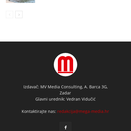
Izdavač: MV Media Consulting, A. Barca 3G,
Zadar
Glavni urednik: Vedran Vidučić
Kontaktirajte nas:
redakcija@mega-media.hr