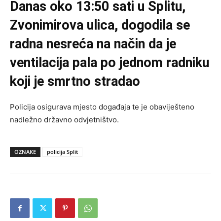
Danas oko 13:50 sati u Splitu,
Zvonimirova ulica, dogodila se
radna nesreća na način da je
ventilacija pala po jednom radniku
koji je smrtno stradao
Policija osigurava mjesto događaja te je obaviješteno
nadležno državno odvjetništvo.
OZNAKE
policija Split