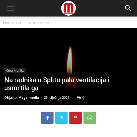
Naslovnica
Crna kronika
Crna kronika
Na radnika u Splitu pala ventilacija i
usmrtila ga
Objavio
Mega media
-
23. siječnja 2026.
0