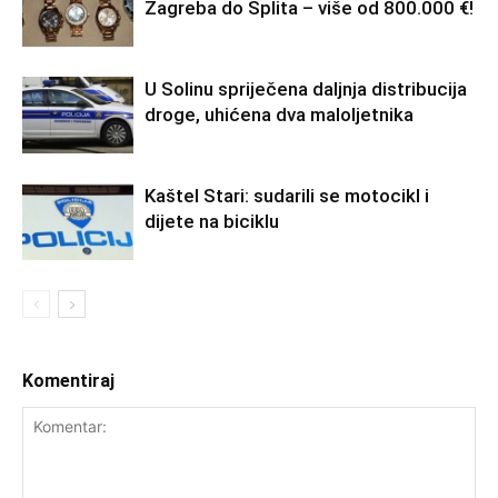
Zagreba do Splita – više od 800.000 €!
U Solinu spriječena daljnja distribucija
droge, uhićena dva maloljetnika
Kaštel Stari: sudarili se motocikl i
dijete na biciklu
Komentiraj