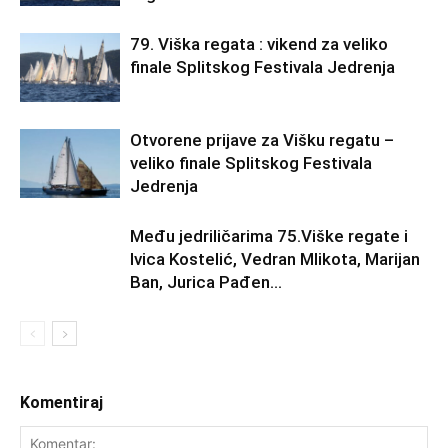
79. Viška regata : vikend za veliko
finale Splitskog Festivala Jedrenja
Otvorene prijave za Višku regatu –
veliko finale Splitskog Festivala
Jedrenja
Među jedriličarima 75.Viške regate i
Ivica Kostelić, Vedran Mlikota, Marijan
Ban, Jurica Pađen…
Komentiraj