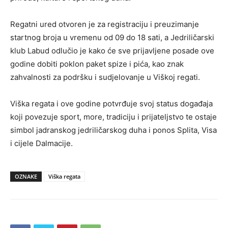
Regatni ured otvoren je za registraciju i preuzimanje
startnog broja u vremenu od 09 do 18 sati, a Jedriličarski
klub Labud odlučio je kako će sve prijavljene posade ove
godine dobiti poklon paket spize i pića, kao znak
zahvalnosti za podršku i sudjelovanje u Viškoj regati.
Viška regata i ove godine potvrđuje svoj status događaja
koji povezuje sport, more, tradiciju i prijateljstvo te ostaje
simbol jadranskog jedriličarskog duha i ponos Splita, Visa
i cijele Dalmacije.
OZNAKE
Viška regata