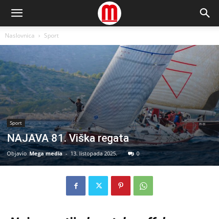
Naslovnica
Sport
Sport
NAJAVA 81. Viška regata
Objavio
Mega media
-
13. listopada 2025.
0