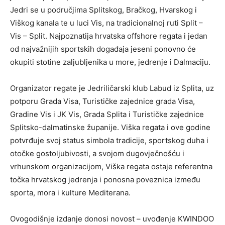
Jedri se u područjima Splitskog, Bračkog, Hvarskog i
Viškog kanala te u luci Vis, na tradicionalnoj ruti Split –
Vis – Split. Najpoznatija hrvatska offshore regata i jedan
od najvažnijih sportskih događaja jeseni ponovno će
okupiti stotine zaljubljenika u more, jedrenje i Dalmaciju.
Organizator regate je Jedriličarski klub Labud iz Splita, uz
potporu Grada Visa, Turističke zajednice grada Visa,
Gradine Vis i JK Vis, Grada Splita i Turističke zajednice
Splitsko-dalmatinske županije. Viška regata i ove godine
potvrđuje svoj status simbola tradicije, sportskog duha i
otočke gostoljubivosti, a svojom dugovječnošću i
vrhunskom organizacijom, Viška regata ostaje referentna
točka hrvatskog jedrenja i ponosna poveznica između
sporta, mora i kulture Mediterana.
Ovogodišnje izdanje donosi novost – uvođenje KWINDOO