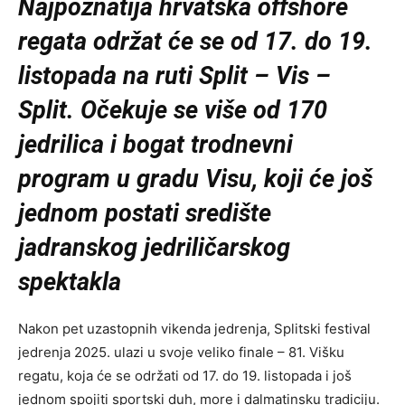
Najpoznatija hrvatska offshore
regata održat će se od 17. do 19.
listopada na ruti Split – Vis –
Split. Očekuje se više od 170
jedrilica i bogat trodnevni
program u gradu Visu, koji će još
jednom postati središte
jadranskog jedriličarskog
spektakla
Nakon pet uzastopnih vikenda jedrenja, Splitski festival
jedrenja 2025. ulazi u svoje veliko finale – 81. Višku
regatu, koja će se održati od 17. do 19. listopada i još
jednom spojiti sportski duh, more i dalmatinsku tradiciju.