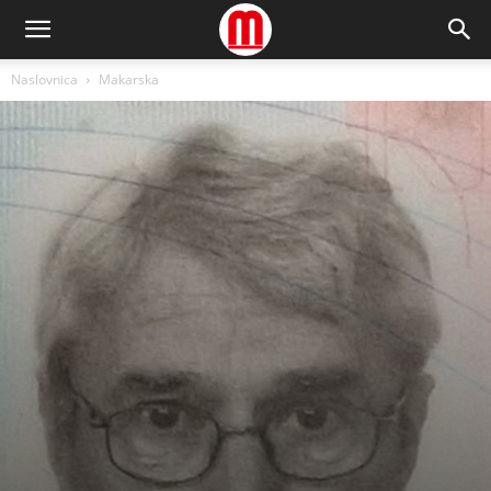
Naslovnica
Makarska