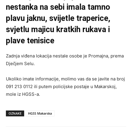
nestanka na sebi imala tamno
plavu jaknu, svijetle traperice,
svjetlu majicu kratkih rukava i
plave tenisice
Zadnja viđena lokacija nestale osobe je Promajna, prema
Dječjem Selu.
Ukoliko imate informacije, molimo vas da se javite na broj
091 213 0112 ili putem policijske postaje u Makarskoj,
mole iz HGSS-a.
OZNAKE
HGSS Makarska