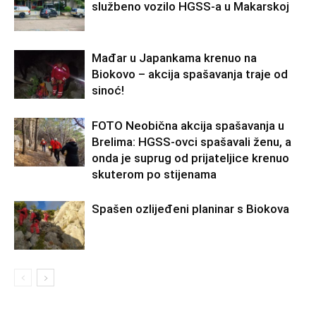
službeno vozilo HGSS-a u Makarskoj
Mađar u Japankama krenuo na
Biokovo – akcija spašavanja traje od
sinoć!
FOTO Neobična akcija spašavanja u
Brelima: HGSS-ovci spašavali ženu, a
onda je suprug od prijateljice krenuo
skuterom po stijenama
Spašen ozlijeđeni planinar s Biokova