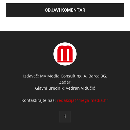
Izdavač: MV Media Consulting, A. Barca 3G,
Zadar
Glavni urednik: Vedran Vidučić
Kontaktirajte nas:
redakcija@mega-media.hr