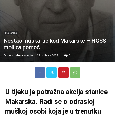
Makarska
Nestao muškarac kod Makarske – HGSS
moli za pomoć
Objavio
Mega media
-
19. svibnja 2025.
0
U tijeku je potražna akcija stanice
Makarska. Radi se o odrasloj
muškoj osobi koja je u trenutku