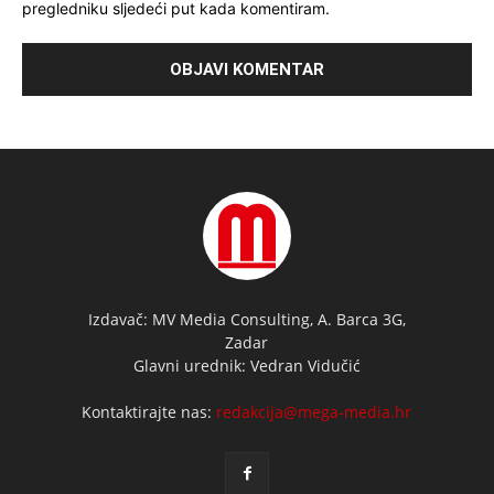
pregledniku sljedeći put kada komentiram.
Izdavač: MV Media Consulting, A. Barca 3G,
Zadar
Glavni urednik: Vedran Vidučić
Kontaktirajte nas:
redakcija@mega-media.hr