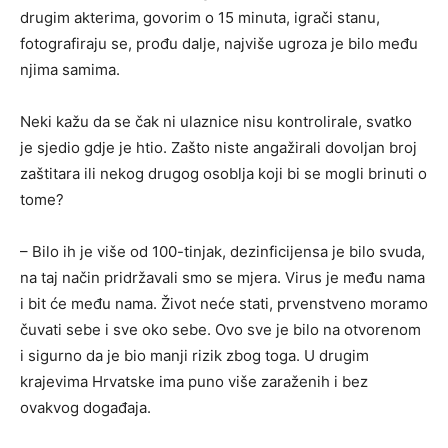
drugim akterima, govorim o 15 minuta, igrači stanu,
fotografiraju se, prođu dalje, najviše ugroza je bilo među
njima samima.
Neki kažu da se čak ni ulaznice nisu kontrolirale, svatko
je sjedio gdje je htio. Zašto niste angažirali dovoljan broj
zaštitara ili nekog drugog osoblja koji bi se mogli brinuti o
tome?
– Bilo ih je više od 100-tinjak, dezinficijensa je bilo svuda,
na taj način pridržavali smo se mjera. Virus je među nama
i bit će među nama. Život neće stati, prvenstveno moramo
čuvati sebe i sve oko sebe. Ovo sve je bilo na otvorenom
i sigurno da je bio manji rizik zbog toga. U drugim
krajevima Hrvatske ima puno više zaraženih i bez
ovakvog događaja.