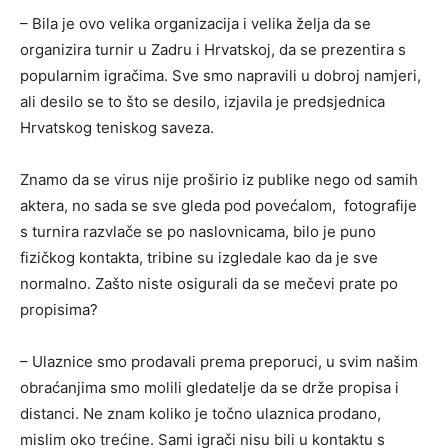
– Bila je ovo velika organizacija i velika želja da se
organizira turnir u Zadru i Hrvatskoj, da se prezentira s
popularnim igračima. Sve smo napravili u dobroj namjeri,
ali desilo se to što se desilo, izjavila je predsjednica
Hrvatskog teniskog saveza.
Znamo da se virus nije proširio iz publike nego od samih
aktera, no sada se sve gleda pod povećalom, fotografije
s turnira razvlače se po naslovnicama, bilo je puno
fizičkog kontakta, tribine su izgledale kao da je sve
normalno. Zašto niste osigurali da se mečevi prate po
propisima?
– Ulaznice smo prodavali prema preporuci, u svim našim
obraćanjima smo molili gledatelje da se drže propisa i
distanci. Ne znam koliko je točno ulaznica prodano,
mislim oko trećine. Sami igrači nisu bili u kontaktu s