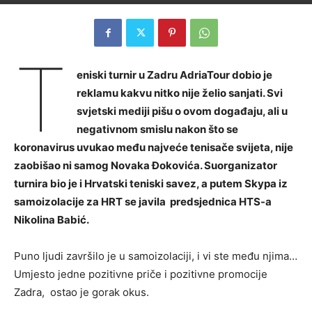
T
eniski turnir u Zadru AdriaTour dobio je
reklamu kakvu nitko nije želio sanjati. Svi
svjetski mediji pišu o ovom događaju, ali u
negativnom smislu nakon što se
koronavirus uvukao među najveće tenisače svijeta, nije
zaobišao ni samog Novaka Đokovića. Suorganizator
turnira bio je i Hrvatski teniski savez, a putem Skypa iz
samoizolacije za HRT se javila predsjednica HTS-a
Nikolina Babić.
Puno ljudi završilo je u samoizolaciji, i vi ste među njima…
Umjesto jedne pozitivne priče i pozitivne promocije
Zadra, ostao je gorak okus.