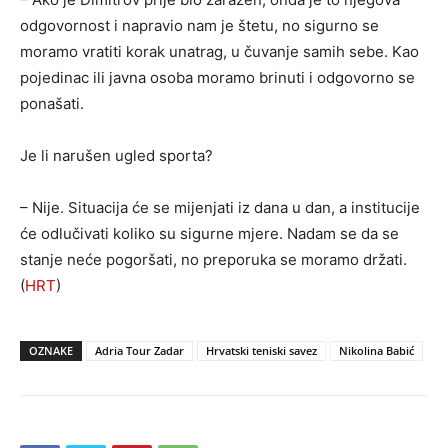
odgovornost i napravio nam je štetu, no sigurno se
moramo vratiti korak unatrag, u čuvanje samih sebe. Kao
pojedinac ili javna osoba moramo brinuti i odgovorno se
ponašati.
Je li narušen ugled sporta?
– Nije. Situacija će se mijenjati iz dana u dan, a institucije
će odlučivati koliko su sigurne mjere. Nadam se da se
stanje neće pogoršati, no preporuka se moramo držati.
(
HRT
)
OZNAKE
Adria Tour Zadar
Hrvatski teniski savez
Nikolina Babić