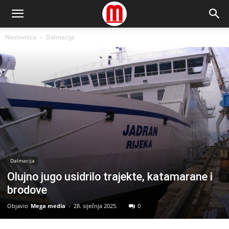
Naslovnica
Dalmacija
Dalmacija
Olujno jugo usidrilo trajekte, katamarane i
brodove
Objavio
Mega media
-
28. siječnja 2025.
0