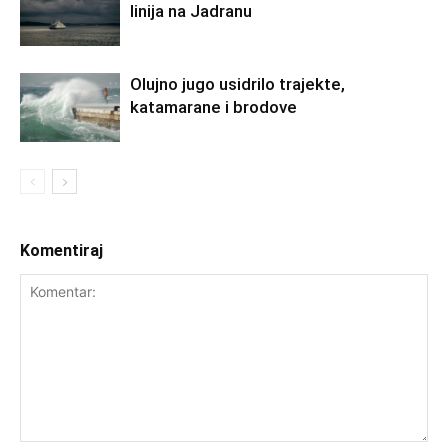
linija na Jadranu
Olujno jugo usidrilo trajekte,
katamarane i brodove
Komentiraj