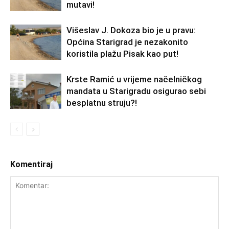
mutavi!
Višeslav J. Dokoza bio je u pravu:
Općina Starigrad je nezakonito
koristila plažu Pisak kao put!
Krste Ramić u vrijeme načelničkog
mandata u Starigradu osigurao sebi
besplatnu struju?!
Komentiraj