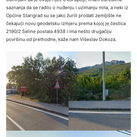
saznanja da se radilo o nuđenju i uzimanju mita, a neki iz
Općine Starigrad su se jako žurili prodati zemljište ne
čekajući novu geodetsku izmjeru prema kojoj je čestica
2190/2 Seline postala 4938 i ima nešto drugačiju
površinu od prethodne, kaže nam Višeslav Dokoza.