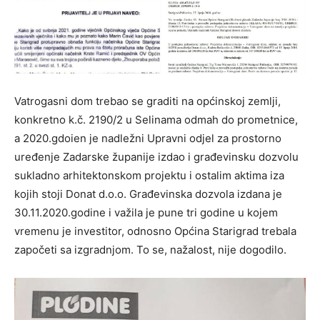
Vatrogasni dom trebao se graditi na općinskoj zemlji,
konkretno k.č. 2190/2 u Selinama odmah do prometnice,
a 2020.gdoien je nadležni Upravni odjel za prostorno
uređenje Zadarske županije izdao i građevinsku dozvolu
sukladno arhitektonskom projektu i ostalim aktima iza
kojih stoji Donat d.o.o. Građevinska dozvola izdana je
30.11.2020.godine i važila je pune tri godine u kojem
vremenu je investitor, odnosno Općina Starigrad trebala
započeti sa izgradnjom. To se, nažalost, nije dogodilo.