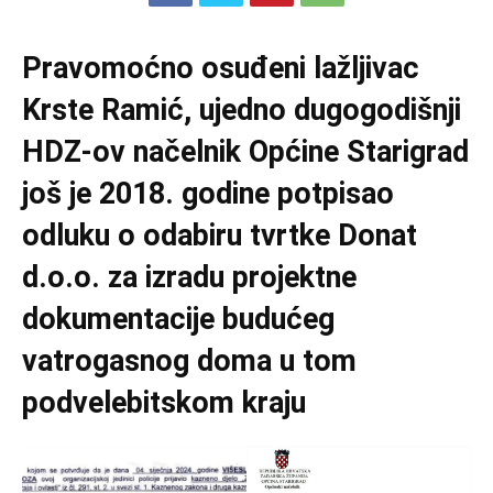
Pravomoćno osuđeni lažljivac
Krste Ramić, ujedno dugogodišnji
HDZ-ov načelnik Općine Starigrad
još je 2018. godine potpisao
odluku o odabiru tvrtke Donat
d.o.o. za izradu projektne
dokumentacije budućeg
vatrogasnog doma
u tom
podvelebitskom kraju