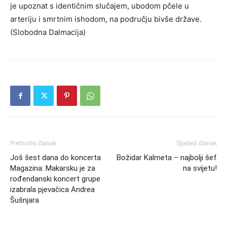
je upoznat s identičnim slučajem, ubodom pčele u
arteriju i smrtnim ishodom, na području bivše države.
(Slobodna Dalmacija)
Prethodni članak
Sljedeći članak
Još šest dana do koncerta
Božidar Kalmeta – najbolji šef
Magazina: Makarsku je za
na svijetu!
rođendanski koncert grupe
izabrala pjevačica Andrea
Šušnjara