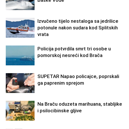
Izvučeno tijelo nestaloga sa jedrilice
potonule nakon sudara kod Splitskih
vrata
Policija potvrdila smrt tri osobe u
pomorskoj nesreći kod Brača
SUPETAR Napao policajce, poprskali
ga paprenim sprejom
Na Braču oduzeta marihuana, stabljike
i psilocibinske gljive