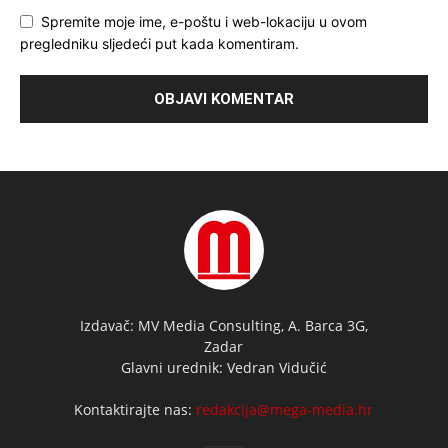
Spremite moje ime, e-poštu i web-lokaciju u ovom
pregledniku sljedeći put kada komentiram.
Izdavač: MV Media Consulting, A. Barca 3G,
Zadar
Glavni urednik: Vedran Vidučić
Kontaktirajte nas:
redakcija@mega-media.hr