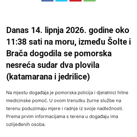
Danas 14. lipnja 2026. godine oko
11:38 sati na moru, između Šolte i
Brača dogodila se pomorska
nesreća sudar dva plovila
(katamarana i jedrilice)
Na mjestu događaja je pomorska policija i djelatnici hitne
medicinske pomoć. U ovom trenutku žurne službe na
terenu poduzimaju mjere i radnje iz svoje nadležnosti.
Prema prvim informacijama s terena u događaju ima
ozlijeđenih osoba.