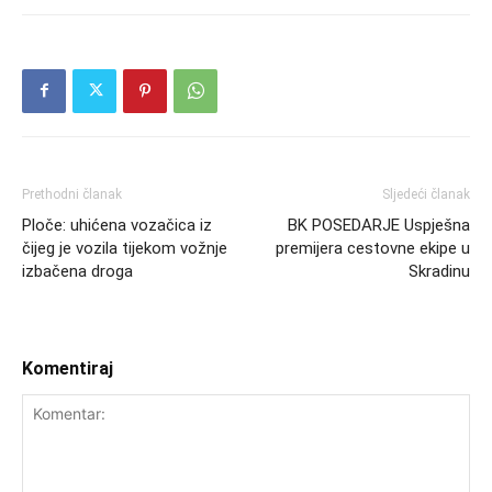
Prethodni članak
Sljedeći članak
Ploče: uhićena vozačica iz
BK POSEDARJE Uspješna
čijeg je vozila tijekom vožnje
premijera cestovne ekipe u
izbačena droga
Skradinu
Komentiraj