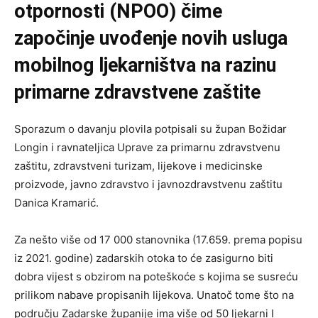
otpornosti (NPOO) čime
započinje uvođenje novih usluga
mobilnog ljekarništva na razinu
primarne zdravstvene zaštite
Sporazum o davanju plovila potpisali su župan Božidar
Longin i ravnateljica Uprave za primarnu zdravstvenu
zaštitu, zdravstveni turizam, lijekove i medicinske
proizvode, javno zdravstvo i javnozdravstvenu zaštitu
Danica Kramarić.
Za nešto više od 17 000 stanovnika (17.659. prema popisu
iz 2021. godine) zadarskih otoka to će zasigurno biti
dobra vijest s obzirom na poteškoće s kojima se susreću
prilikom nabave propisanih lijekova. Unatoč tome što na
području Zadarske županije ima više od 50 ljekarni I