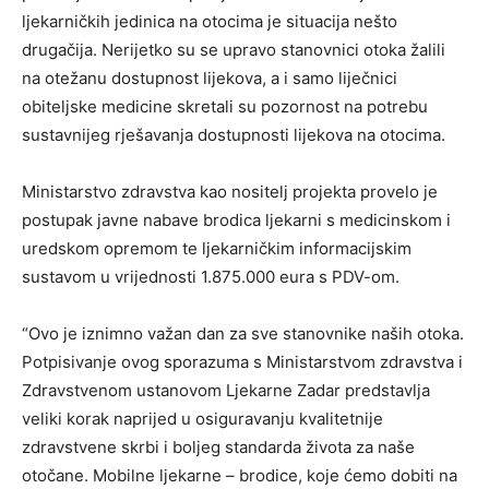
ljekarničkih jedinica na otocima je situacija nešto
drugačija. Nerijetko su se upravo stanovnici otoka žalili
na otežanu dostupnost lijekova, a i samo liječnici
obiteljske medicine skretali su pozornost na potrebu
sustavnijeg rješavanja dostupnosti lijekova na otocima.
Ministarstvo zdravstva kao nositelj projekta provelo je
postupak javne nabave brodica ljekarni s medicinskom i
uredskom opremom te ljekarničkim informacijskim
sustavom u vrijednosti 1.875.000 eura s PDV-om.
“Ovo je iznimno važan dan za sve stanovnike naših otoka.
Potpisivanje ovog sporazuma s Ministarstvom zdravstva i
Zdravstvenom ustanovom Ljekarne Zadar predstavlja
veliki korak naprijed u osiguravanju kvalitetnije
zdravstvene skrbi i boljeg standarda života za naše
otočane. Mobilne ljekarne – brodice, koje ćemo dobiti na