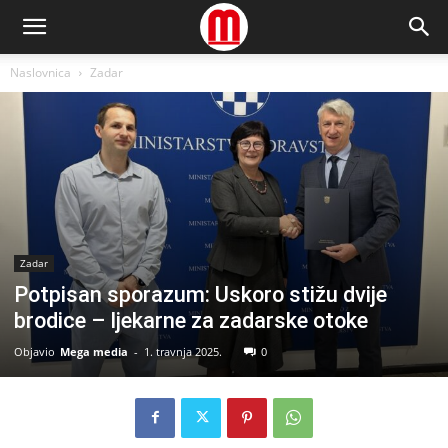
Naslovnica
Zadar
Zadar
Potpisan sporazum: Uskoro stižu dvije
brodice – ljekarne za zadarske otoke
Objavio
Mega media
-
1. travnja 2025.
0