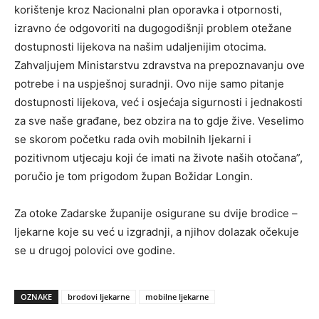
korištenje kroz Nacionalni plan oporavka i otpornosti,
izravno će odgovoriti na dugogodišnji problem otežane
dostupnosti lijekova na našim udaljenijim otocima.
Zahvaljujem Ministarstvu zdravstva na prepoznavanju ove
potrebe i na uspješnoj suradnji. Ovo nije samo pitanje
dostupnosti lijekova, već i osjećaja sigurnosti i jednakosti
za sve naše građane, bez obzira na to gdje žive. Veselimo
se skorom početku rada ovih mobilnih ljekarni i
pozitivnom utjecaju koji će imati na živote naših otočana”,
poručio je tom prigodom župan Božidar Longin.
Za otoke Zadarske županije osigurane su dvije brodice –
ljekarne koje su već u izgradnji, a njihov dolazak očekuje
se u drugoj polovici ove godine.
OZNAKE
brodovi ljekarne
mobilne ljekarne