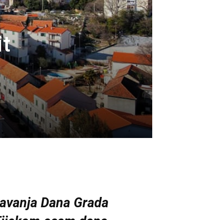
it
ežavanja Dana Grada