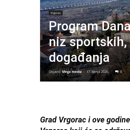
Vrgorac
Program Dana 
niz sportskih,
događanja
Objavio
Mega media
-
17. lipnja 2026.
0
Grad Vrgorac i ove godine