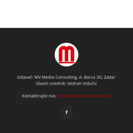
Izdavač: MV Media Consulting, A. Barca 3G, Zadar
Glavni urednik: Vedran Vidučić
Kontaktirajte nas:
redakcija@mega-media.hr