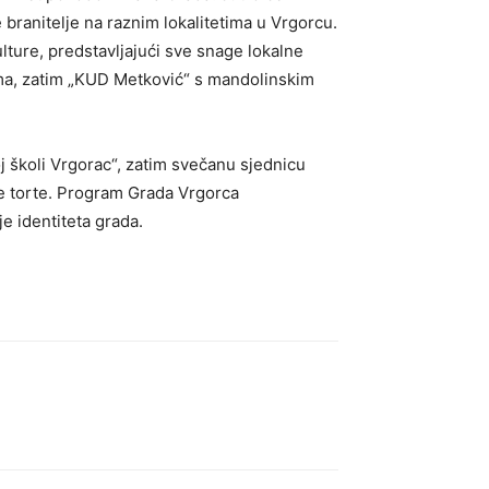
 branitelje na raznim lokalitetima u Vrgorcu.
lture, predstavljajući sve snage lokalne
ima, zatim „KUD Metković“ s mandolinskim
j školi Vrgorac“, zatim svečanu sjednicu
e torte. Program Grada Vrgorca
je identiteta grada.