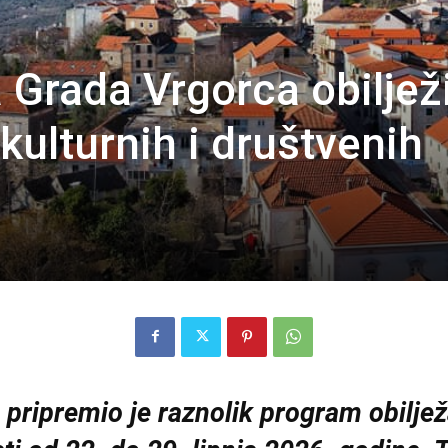
Grada Vrgorca obiljež
 kulturnih i društvenih
 pripremio je raznolik program obilj