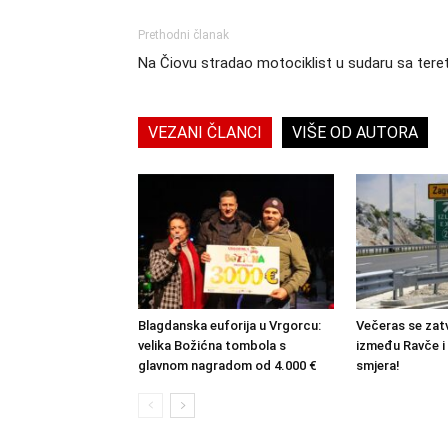
Prethodni članak
Na Čiovu stradao motociklist u sudaru sa ter
VEZANI ČLANCI
VIŠE OD AUTORA
Blagdanska euforija u Vrgorcu:
Večeras se zat
velika Božićna tombola s
između Ravče i
glavnom nagradom od 4.000 €
smjera!