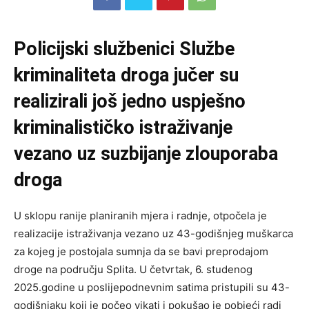
Policijski službenici Službe
kriminaliteta droga jučer su
realizirali još jedno uspješno
kriminalističko istraživanje
vezano uz suzbijanje zlouporaba
droga
U sklopu ranije planiranih mjera i radnje, otpočela je
realizacije istraživanja vezano uz 43-godišnjeg muškarca
za kojeg je postojala sumnja da se bavi preprodajom
droge na području Splita. U četvrtak, 6. studenog
2025.godine u poslijepodnevnim satima pristupili su 43-
godišnjaku koji je počeo vikati i pokušao je pobjeći radi