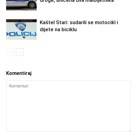
Kaštel Stari: sudarili se motocikl i
dijete na biciklu
Komentiraj