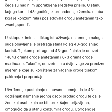
čega su nad njim uporabljena sredstva prisile. U stanu
kojega koristi 43-godišnjak pronađena je ženska osoba
koja je konzumirala i posjedovala drogu amfetamin tako
zvani „speed“.
U sklopu kriminalističkog istraživanja na temelju naloga
suda obavljena je pretraga stana kojeg 43-godišnjak
koristi. Tijekom pretrage od 43-godišnjaka je oduzet
1484,1 grama droge amfetamin i 673 grama droge
marihuane. Također, oduzete su u dvije vage za precizno
mjerenje koje su korištene za vaganje droge tijekom
pakiranja i preprodaje.
Utvrđeno je postojanje osnovane sumnje da je 43-
godišnjak najmanje jednoj osobi prodao drogu te da je
ženskoj osobi koja će biti prekršajno prijavljena,
omogućio da u stanu konzumira drogu. Utvrđeno je