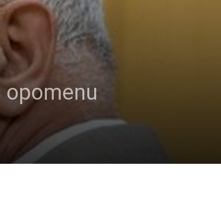
io opomenu