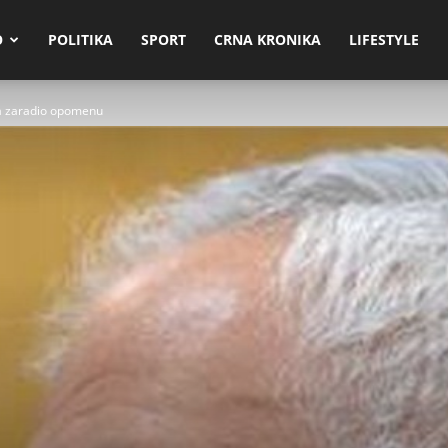
O
POLITIKA
SPORT
CRNA KRONIKA
LIFESTYLE
ja zaradio opomenu