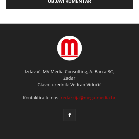
Izdavač: MV Media Consulting, A. Barca 3G,
Zadar
Glavni urednik: Vedran Vidučić
Kontaktirajte nas:
redakcija@mega-media.hr