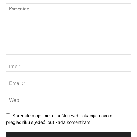
Spremite moje ime, e-poštu i web-lokaciju u ovom
pregledniku sljedeći put kada komentiram.