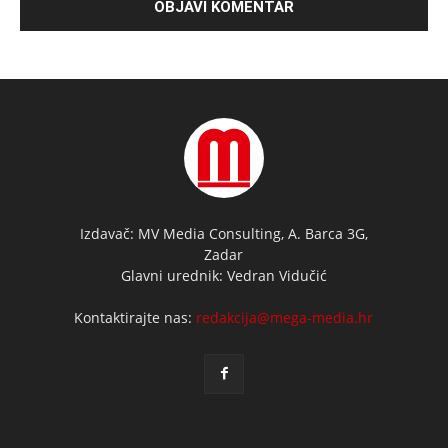
Izdavač: MV Media Consulting, A. Barca 3G,
Zadar
Glavni urednik: Vedran Vidučić
Kontaktirajte nas:
redakcija@mega-media.hr