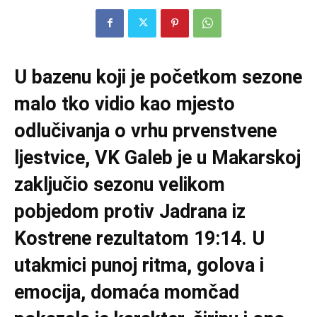
U bazenu koji je početkom sezone
malo tko vidio kao mjesto
odlučivanja o vrhu prvenstvene
ljestvice, VK Galeb je u Makarskoj
zaključio sezonu velikom
pobjedom protiv Jadrana iz
Kostrene rezultatom 19:14. U
utakmici punoj ritma, golova i
emocija, domaća momčad