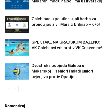
Makarani među najboljima u Hrvatskoj
Galeb pao u polufinalu, ali borba za
broncu još živi! Maršić briljirao – 6/6!
SPEKTAKL NA GRADSKOM BAZENU:
VK Galeb lovi vrh protiv VK Crikvenice!
Dvostruka pobjeda Galeba u
Makarskoj – seniori i mladi juniori
uvjerljivo protiv Opatije
Komentiraj