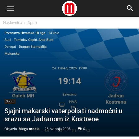
Naslovnica
Sport
Sport
Sjajni makarski vaterpolisti nadmoćni u
srazu sa Jadranom iz Kostrene
Objavio
Mega media
-
25. svibnja 2026.
0