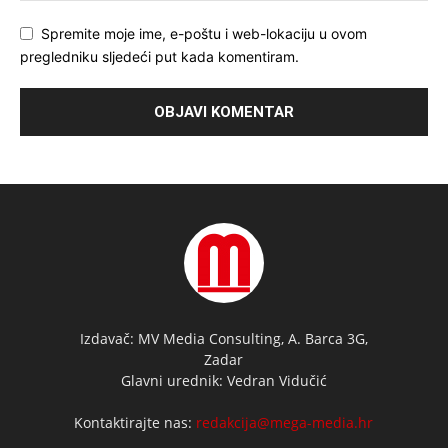
Spremite moje ime, e-poštu i web-lokaciju u ovom
pregledniku sljedeći put kada komentiram.
Izdavač: MV Media Consulting, A. Barca 3G,
Zadar
Glavni urednik: Vedran Vidučić
Kontaktirajte nas:
redakcija@mega-media.hr