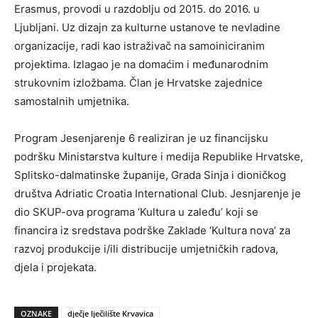
Erasmus, provodi u razdoblju od 2015. do 2016. u
Ljubljani. Uz dizajn za kulturne ustanove te nevladine
organizacije, radi kao istraživač na samoiniciranim
projektima. Izlagao je na domaćim i međunarodnim
strukovnim izložbama. Član je Hrvatske zajednice
samostalnih umjetnika.
Program Jesenjarenje 6 realiziran je uz financijsku
podršku Ministarstva kulture i medija Republike Hrvatske,
Splitsko-dalmatinske županije, Grada Sinja i dioničkog
društva Adriatic Croatia International Club. Jesnjarenje je
dio SKUP-ova programa ‘Kultura u zaleđu’ koji se
financira iz sredstava podrške Zaklade ‘Kultura nova’ za
razvoj produkcije i/ili distribucije umjetničkih radova,
djela i projekata.
OZNAKE
dječje lječilište Krvavica