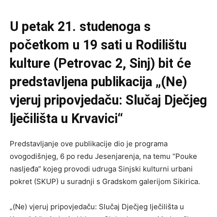
U petak 21. studenoga s
početkom u 19 sati u Rodilištu
kulture (Petrovac 2, Sinj) bit će
predstavljena publikacija „(Ne)
vjeruj pripovjedaču: Slučaj Dječjeg
lječilišta u Krvavici“
Predstavljanje ove publikacije dio je programa
ovogodišnjeg, 6 po redu Jesenjarenja, na temu “Pouke
nasljeđa” kojeg provodi udruga Sinjski kulturni urbani
pokret (SKUP) u suradnji s Gradskom galerijom Sikirica.
„(Ne) vjeruj pripovjedaču: Slučaj Dječjeg lječilišta u