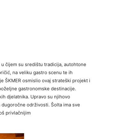
 čijem su središtu tradicija, autohtone
ričić, na veliku gastro scenu te ih
je ŠKMER osmislio ovaj strateški projekt i
poželjne gastronomske destinacije.
kih djelatnika. Upravo su njihovo
a dugoročne održivosti. Šolta ima sve
oš privlačnijim