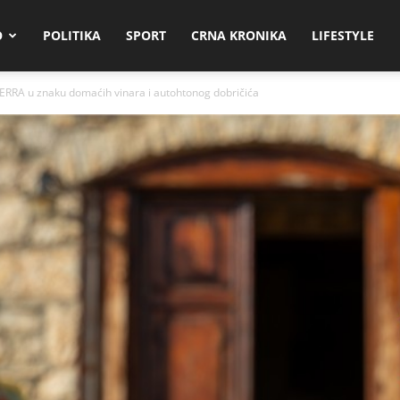
O
POLITIKA
SPORT
CRNA KRONIKA
LIFESTYLE
ERRA u znaku domaćih vinara i autohtonog dobričića