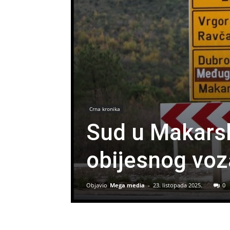
Crna kronika
Sud u Makarsk
obijesnog voz
Objavio
Mega media
-
23. listopada 2025.
0