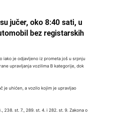
su jučer, oko 8:40 sati, u
utomobil bez registarskih
 iako je odjavljeno iz prometa još u srpnju
ane upravljanja vozilima B kategorije, dok
je uhićen, a vozilo kojim je upravljao
38. st. 7., 289. st. 4. i 282. st. 9. Zakona o