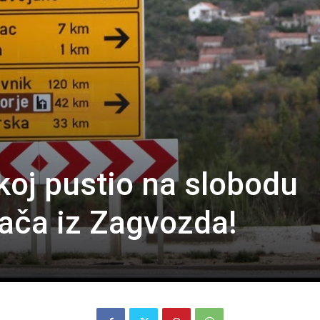
oj pustio na slobodu
ača iz Zagvozda!