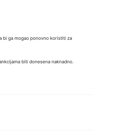
a bi ga mogao ponovno koristiti za
ankcijama biti donesena naknadno.