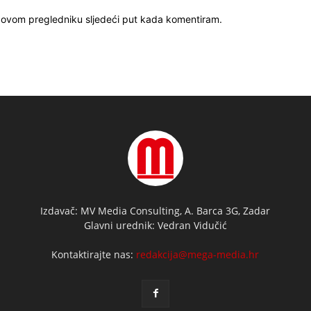
u ovom pregledniku sljedeći put kada komentiram.
Izdavač: MV Media Consulting, A. Barca 3G, Zadar
Glavni urednik: Vedran Vidučić
Kontaktirajte nas:
redakcija@mega-media.hr