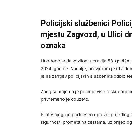
Policijski službenici Polic
mjestu Zagvozd, u Ulici d
oznaka
Utvrđeno je da vozilom upravlja 53-godišnji 
2024. godine. Nadalje, provjerom je utvrđen
je na zahtjev policijskih službenika odbio t
Zbog sumnje da je počinio više teških prome
privremeno je oduzeto.
Protiv njega je podnesen optužni prijedlog Op
sigurnosti prometa na cestama, uz prijedlo