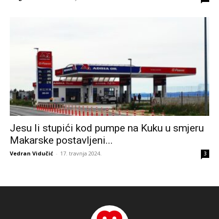
Jesu li stupići kod pumpe na Kuku u smjeru
Makarske postavljeni...
Vedran Vidučić
-
17. travnja 2024.
3