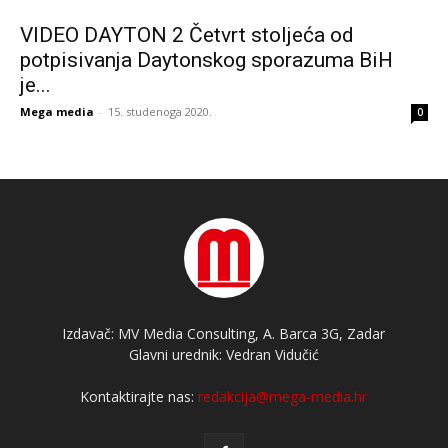
VIDEO DAYTON 2 Četvrt stoljeća od
potpisivanja Daytonskog sporazuma BiH
je...
Mega media
-
15. studenoga 2020.
0
Izdavač: MV Media Consulting, A. Barca 3G, Zadar
Glavni urednik: Vedran Vidučić
Kontaktirajte nas:
redakcija@mega-media.hr