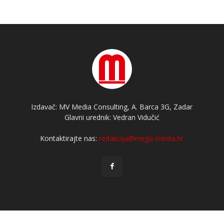
Izdavač: MV Media Consulting, A. Barca 3G, Zadar
Glavni urednik: Vedran Vidučić
Kontaktirajte nas:
redakcija@mega-media.hr